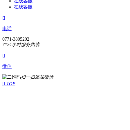
在线客服
在线客服

电话
0771-3805202
7*24小时服务热线

微信
扫一扫添加微信

TOP