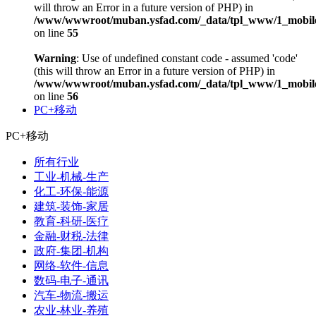
will throw an Error in a future version of PHP) in
/www/wwwroot/muban.ysfad.com/_data/tpl_www/1_mobile
on line
55
Warning
: Use of undefined constant code - assumed 'code'
(this will throw an Error in a future version of PHP) in
/www/wwwroot/muban.ysfad.com/_data/tpl_www/1_mobile
on line
56
PC+移动
PC+移动
所有行业
工业-机械-生产
化工-环保-能源
建筑-装饰-家居
教育-科研-医疗
金融-财税-法律
政府-集团-机构
网络-软件-信息
数码-电子-通讯
汽车-物流-搬运
农业-林业-养殖