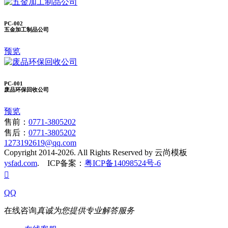
PC-002
五金加工制品公司
预览
PC-001
废品环保回收公司
预览
售前：
0771-3805202
售后：
0771-3805202
1273192619@qq.com
Copyright 2014-2026. All Rights Reserved by 云尚模板
ysfad.com
. ICP备案：
粤ICP备14098524号-6

QQ
在线咨询
真诚为您提供专业解答服务