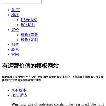
首 页
模板
H5自适应
PC+移动
定价
模板+套餐
模板+定制
问答
联系
官网
有运营价值的模板网站
精品模板正在持续生产上传中，我们服务过数百家企业客户，有着丰富的模板库，可直接
咨询我们获取更多模板与专业推荐
所有版本
H5自适应
Warning
: Use of undefined constant title - assumed 'title' (this