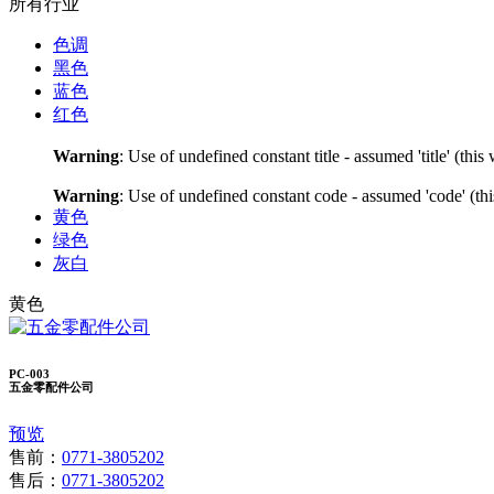
所有行业
色调
黑色
蓝色
红色
Warning
: Use of undefined constant title - assumed 'title' (thi
Warning
: Use of undefined constant code - assumed 'code' (thi
黄色
绿色
灰白
黄色
PC-003
五金零配件公司
预览
售前：
0771-3805202
售后：
0771-3805202