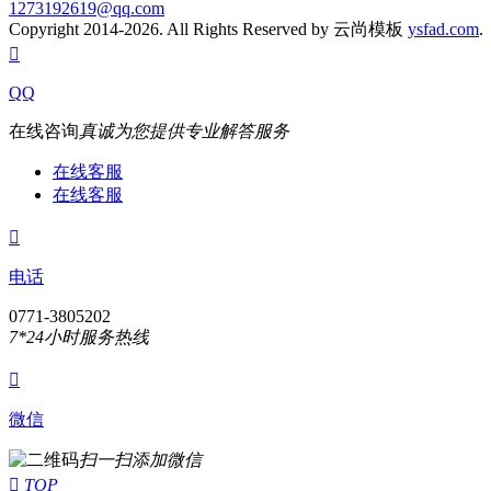
1273192619@qq.com
Copyright 2014-2026. All Rights Reserved by 云尚模板
ysfad.com

QQ
在线咨询
真诚为您提供专业解答服务
在线客服
在线客服

电话
0771-3805202
7*24小时服务热线

微信
扫一扫添加微信

TOP