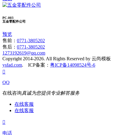
PC-003
五金零配件公司
预览
售前：
0771-3805202
售后：
0771-3805202
1273192619@qq.com
Copyright 2014-2026. All Rights Reserved by 云尚模板
ysfad.com
. ICP备案：
粤ICP备14098524号-6

QQ
在线咨询
真诚为您提供专业解答服务
在线客服
在线客服

电话