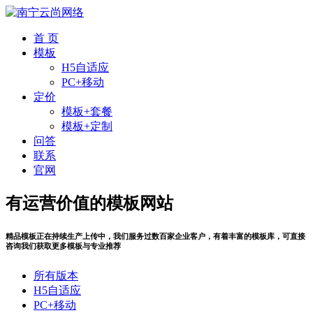
首 页
模板
H5自适应
PC+移动
定价
模板+套餐
模板+定制
问答
联系
官网
有运营价值的模板网站
精品模板正在持续生产上传中，我们服务过数百家企业客户，有着丰富的模板库，可直接
咨询我们获取更多模板与专业推荐
所有版本
H5自适应
PC+移动