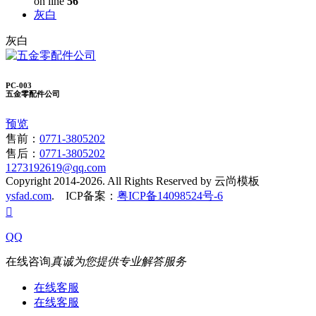
on line
56
灰白
灰白
PC-003
五金零配件公司
预览
售前：
0771-3805202
售后：
0771-3805202
1273192619@qq.com
Copyright 2014-2026. All Rights Reserved by 云尚模板
ysfad.com
. ICP备案：
粤ICP备14098524号-6

QQ
在线咨询
真诚为您提供专业解答服务
在线客服
在线客服