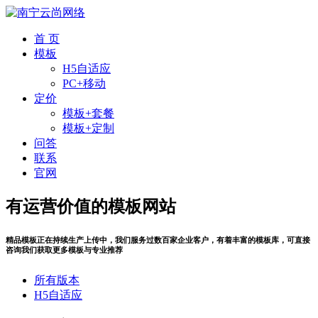
首 页
模板
H5自适应
PC+移动
定价
模板+套餐
模板+定制
问答
联系
官网
有运营价值的模板网站
精品模板正在持续生产上传中，我们服务过数百家企业客户，有着丰富的模板库，可直接
咨询我们获取更多模板与专业推荐
所有版本
H5自适应