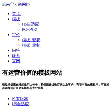
首 页
模板
H5自适应
PC+移动
定价
模板+套餐
模板+定制
问答
联系
官网
有运营价值的模板网站
精品模板正在持续生产上传中，我们服务过数百家企业客户，有着丰富的模板库，可直接
咨询我们获取更多模板与专业推荐
所有版本
H5自适应