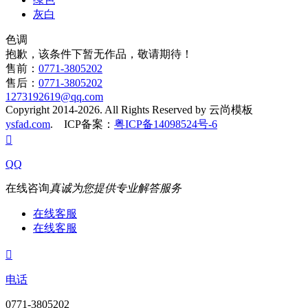
灰白
色调
抱歉，该条件下暂无作品，敬请期待！
售前：
0771-3805202
售后：
0771-3805202
1273192619@qq.com
Copyright 2014-2026. All Rights Reserved by 云尚模板
ysfad.com
. ICP备案：
粤ICP备14098524号-6

QQ
在线咨询
真诚为您提供专业解答服务
在线客服
在线客服

电话
0771-3805202