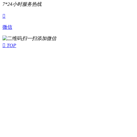
7*24小时服务热线

微信
扫一扫添加微信

TOP