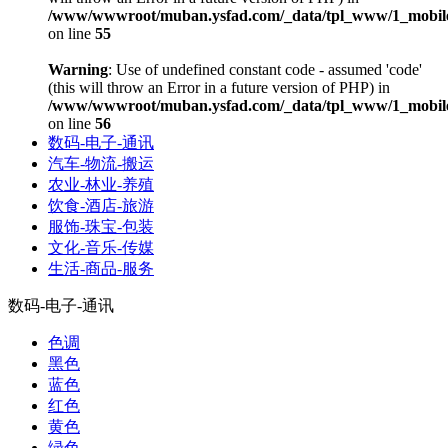
/www/wwwroot/muban.ysfad.com/_data/tpl_www/1_mobile
on line
55
Warning
: Use of undefined constant code - assumed 'code'
(this will throw an Error in a future version of PHP) in
/www/wwwroot/muban.ysfad.com/_data/tpl_www/1_mobile
on line
56
数码-电子-通讯
汽车-物流-搬运
农业-林业-养殖
饮食-酒店-旅游
服饰-珠宝-包装
文化-音乐-传媒
生活-商品-服务
数码-电子-通讯
色调
黑色
蓝色
红色
黄色
绿色