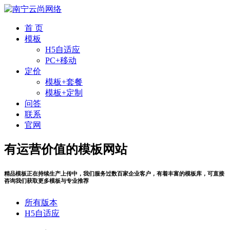
首 页
模板
H5自适应
PC+移动
定价
模板+套餐
模板+定制
问答
联系
官网
有运营价值的模板网站
精品模板正在持续生产上传中，我们服务过数百家企业客户，有着丰富的模板库，可直接
咨询我们获取更多模板与专业推荐
所有版本
H5自适应