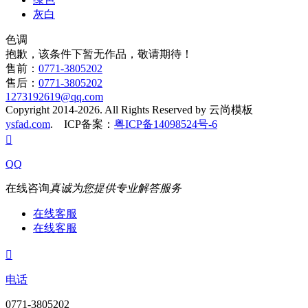
灰白
色调
抱歉，该条件下暂无作品，敬请期待！
售前：
0771-3805202
售后：
0771-3805202
1273192619@qq.com
Copyright 2014-2026. All Rights Reserved by 云尚模板
ysfad.com
. ICP备案：
粤ICP备14098524号-6

QQ
在线咨询
真诚为您提供专业解答服务
在线客服
在线客服

电话
0771-3805202