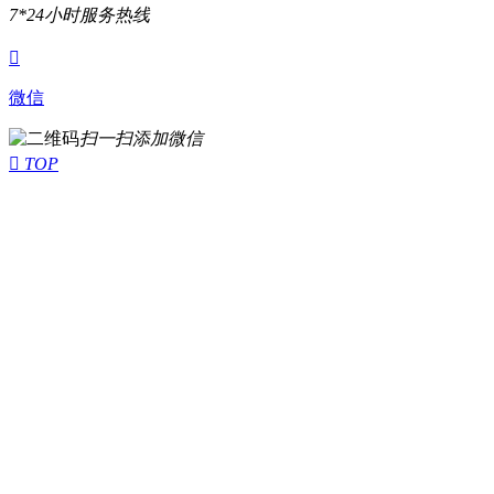
7*24小时服务热线

微信
扫一扫添加微信

TOP