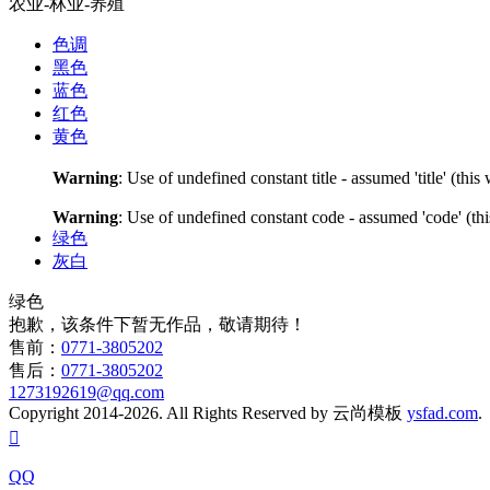
农业-林业-养殖
色调
黑色
蓝色
红色
黄色
Warning
: Use of undefined constant title - assumed 'title' (thi
Warning
: Use of undefined constant code - assumed 'code' (thi
绿色
灰白
绿色
抱歉，该条件下暂无作品，敬请期待！
售前：
0771-3805202
售后：
0771-3805202
1273192619@qq.com
Copyright 2014-2026. All Rights Reserved by 云尚模板
ysfad.com

QQ