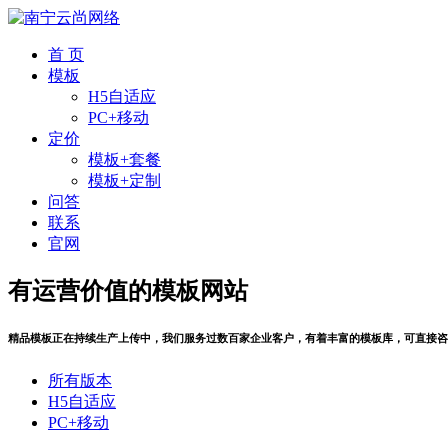
首 页
模板
H5自适应
PC+移动
定价
模板+套餐
模板+定制
问答
联系
官网
有运营价值的模板网站
精品模板正在持续生产上传中，我们服务过数百家企业客户，有着丰富的模板库，可直接咨
所有版本
H5自适应
PC+移动