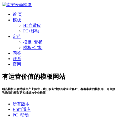
首 页
模板
H5自适应
PC+移动
定价
模板+套餐
模板+定制
问答
联系
官网
有运营价值的模板网站
精品模板正在持续生产上传中，我们服务过数百家企业客户，有着丰富的模板库，可直接
咨询我们获取更多模板与专业推荐
所有版本
H5自适应
PC+移动