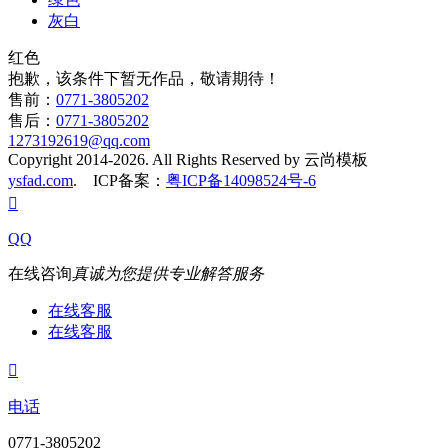
灰白
红色
抱歉，该条件下暂无作品，敬请期待！
售前：
0771-3805202
售后：
0771-3805202
1273192619@qq.com
Copyright 2014-2026. All Rights Reserved by 云尚模板
ysfad.com
. ICP备案：
粤ICP备14098524号-6

QQ
在线咨询
真诚为您提供专业解答服务
在线客服
在线客服

电话
0771-3805202