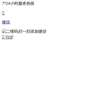
7*24小时服务热线

微信
扫一扫添加微信

TOP