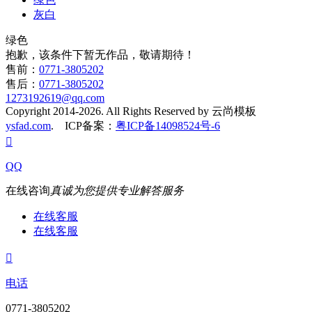
灰白
绿色
抱歉，该条件下暂无作品，敬请期待！
售前：
0771-3805202
售后：
0771-3805202
1273192619@qq.com
Copyright 2014-2026. All Rights Reserved by 云尚模板
ysfad.com
. ICP备案：
粤ICP备14098524号-6

QQ
在线咨询
真诚为您提供专业解答服务
在线客服
在线客服

电话
0771-3805202