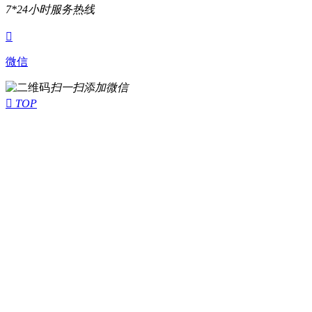
7*24小时服务热线

微信
扫一扫添加微信

TOP