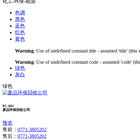
化工-环保-能源
色调
黑色
蓝色
红色
黄色
Warning
: Use of undefined constant title - assumed 'title' (thi
Warning
: Use of undefined constant code - assumed 'code' (thi
绿色
灰白
绿色
PC-001
废品环保回收公司
预览
售前：
0771-3805202
售后：
0771-3805202