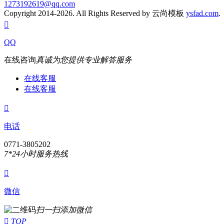
1273192619@qq.com
Copyright 2014-2026. All Rights Reserved by 云尚模板
ysfad.com

QQ
在线咨询
真诚为您提供专业解答服务
在线客服
在线客服

电话
0771-3805202
7*24小时服务热线

微信
扫一扫添加微信

TOP