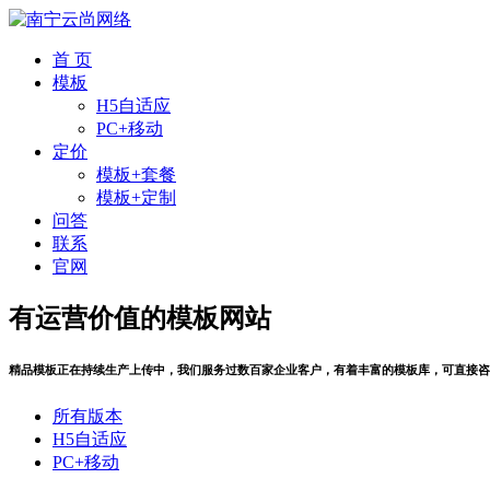
首 页
模板
H5自适应
PC+移动
定价
模板+套餐
模板+定制
问答
联系
官网
有运营价值的模板网站
精品模板正在持续生产上传中，我们服务过数百家企业客户，有着丰富的模板库，可直接咨
所有版本
H5自适应
PC+移动