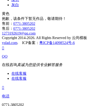
灰白
黄色
抱歉，该条件下暂无作品，敬请期待！
售前：
0771-3805202
售后：
0771-3805202
1273192619@qq.com
Copyright 2014-2026. All Rights Reserved by 云尚模板
ysfad.com
. ICP备案：
粤ICP备14098524号-6

QQ
在线咨询
真诚为您提供专业解答服务
在线客服
在线客服

电话
0771-3805202