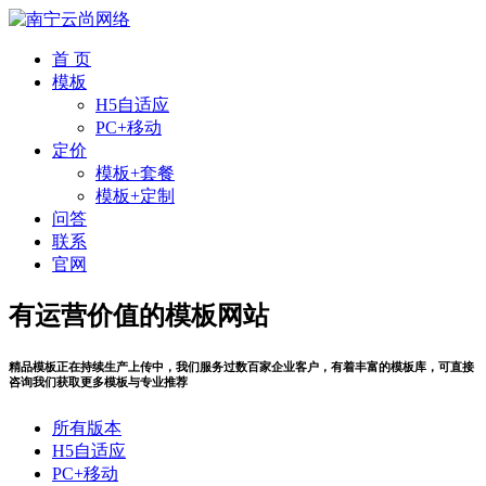
首 页
模板
H5自适应
PC+移动
定价
模板+套餐
模板+定制
问答
联系
官网
有运营价值的模板网站
精品模板正在持续生产上传中，我们服务过数百家企业客户，有着丰富的模板库，可直接
咨询我们获取更多模板与专业推荐
所有版本
H5自适应
PC+移动