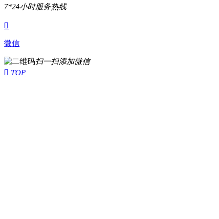
7*24小时服务热线

微信
扫一扫添加微信

TOP