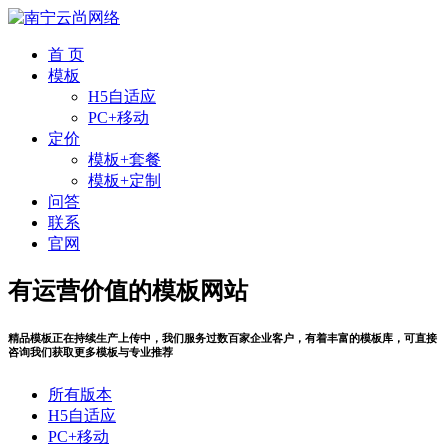
首 页
模板
H5自适应
PC+移动
定价
模板+套餐
模板+定制
问答
联系
官网
有运营价值的模板网站
精品模板正在持续生产上传中，我们服务过数百家企业客户，有着丰富的模板库，可直接
咨询我们获取更多模板与专业推荐
所有版本
H5自适应
PC+移动