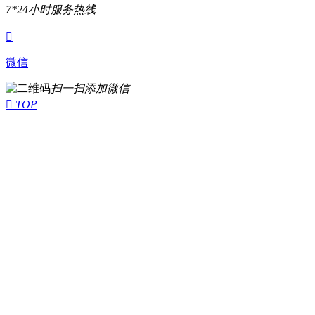
7*24小时服务热线

微信
扫一扫添加微信

TOP