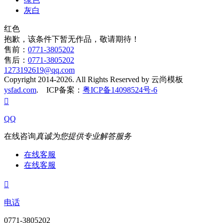
灰白
红色
抱歉，该条件下暂无作品，敬请期待！
售前：
0771-3805202
售后：
0771-3805202
1273192619@qq.com
Copyright 2014-2026. All Rights Reserved by 云尚模板
ysfad.com
. ICP备案：
粤ICP备14098524号-6

QQ
在线咨询
真诚为您提供专业解答服务
在线客服
在线客服

电话
0771-3805202