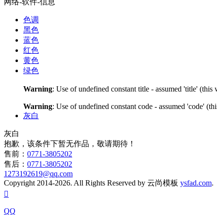
网络-软件-信息
色调
黑色
蓝色
红色
黄色
绿色
Warning
: Use of undefined constant title - assumed 'title' (thi
Warning
: Use of undefined constant code - assumed 'code' (thi
灰白
灰白
抱歉，该条件下暂无作品，敬请期待！
售前：
0771-3805202
售后：
0771-3805202
1273192619@qq.com
Copyright 2014-2026. All Rights Reserved by 云尚模板
ysfad.com

QQ