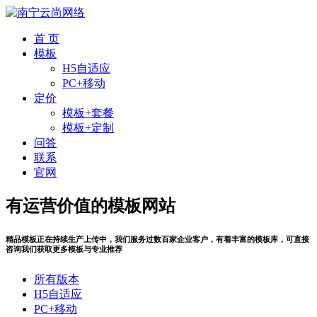
首 页
模板
H5自适应
PC+移动
定价
模板+套餐
模板+定制
问答
联系
官网
有运营价值的模板网站
精品模板正在持续生产上传中，我们服务过数百家企业客户，有着丰富的模板库，可直接
咨询我们获取更多模板与专业推荐
所有版本
H5自适应
PC+移动