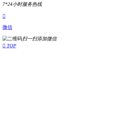
7*24小时服务热线

微信
扫一扫添加微信

TOP