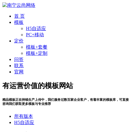
首 页
模板
H5自适应
PC+移动
定价
模板+套餐
模板+定制
问答
联系
官网
有运营价值的模板网站
精品模板正在持续生产上传中，我们服务过数百家企业客户，有着丰富的模板库，可直接
咨询我们获取更多模板与专业推荐
所有版本
H5自适应