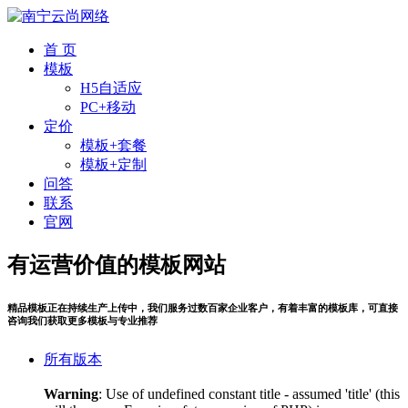
首 页
模板
H5自适应
PC+移动
定价
模板+套餐
模板+定制
问答
联系
官网
有运营价值的模板网站
精品模板正在持续生产上传中，我们服务过数百家企业客户，有着丰富的模板库，可直接
咨询我们获取更多模板与专业推荐
所有版本
Warning
: Use of undefined constant title - assumed 'title' (this