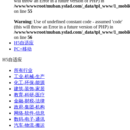
will throw an Error in a future version of PHP) in
/www/wwwroot/muban.ysfad.com/_data/tpl_www/1_mobile
on line
55
Warning
: Use of undefined constant code - assumed 'code'
(this will throw an Error in a future version of PHP) in
/www/wwwroot/muban.ysfad.com/_data/tpl_www/1_mobile
on line
56
H5自适应
PC+移动
H5自适应
所有行业
工业-机械-生产
化工-环保-能源
建筑-装饰-家居
教育-科研-医疗
金融-财税-法律
政府-集团-机构
网络-软件-信息
数码-电子-通讯
汽车-物流-搬运