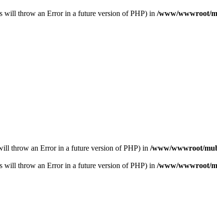
s will throw an Error in a future version of PHP) in
/www/wwwroot/mub
s will throw an Error in a future version of PHP) in
/www/wwwroot/muba
s will throw an Error in a future version of PHP) in
/www/wwwroot/mub