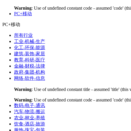
Warning
: Use of undefined constant code - assumed 'code' (thi
PC+移动
PC+移动
所有行业
工业-机械-生产
化工-环保-能源
建筑-装饰-家居
教育-科研-医疗
金融-财税-法律
政府-集团-机构
网络-软件-信息
Warning
: Use of undefined constant title - assumed 'title' (thi
Warning
: Use of undefined constant code - assumed 'code' (thi
数码-电子-通讯
汽车-物流-搬运
农业-林业-养殖
饮食-酒店-旅游
服饰-珠宝-包装