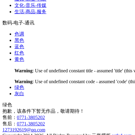
文化-音乐-传媒
生活-商品-服务
数码-电子-通讯
色调
黑色
蓝色
红色
黄色
Warning
: Use of undefined constant title - assumed 'title' (thi
Warning
: Use of undefined constant code - assumed 'code' (thi
绿色
灰白
绿色
抱歉，该条件下暂无作品，敬请期待！
售前：
0771-3805202
售后：
0771-3805202
1273192619@qq.com