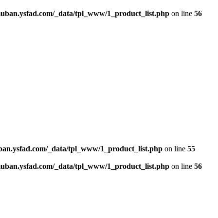
an.ysfad.com/_data/tpl_www/1_product_list.php
on line
56
n.ysfad.com/_data/tpl_www/1_product_list.php
on line
55
an.ysfad.com/_data/tpl_www/1_product_list.php
on line
56