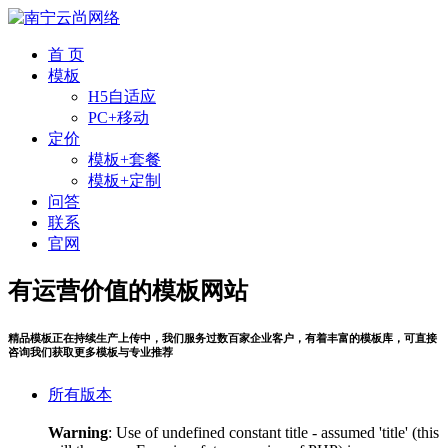
首 页
模板
H5自适应
PC+移动
定价
模板+套餐
模板+定制
问答
联系
官网
有运营价值的模板网站
精品模板正在持续生产上传中，我们服务过数百家企业客户，有着丰富的模板库，可直接
咨询我们获取更多模板与专业推荐
所有版本
Warning
: Use of undefined constant title - assumed 'title' (this