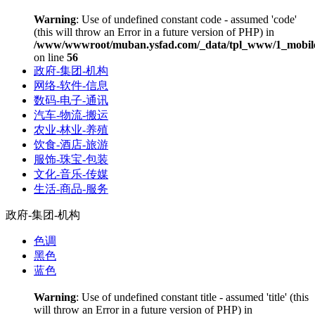
Warning
: Use of undefined constant code - assumed 'code'
(this will throw an Error in a future version of PHP) in
/www/wwwroot/muban.ysfad.com/_data/tpl_www/1_mobile
on line
56
政府-集团-机构
网络-软件-信息
数码-电子-通讯
汽车-物流-搬运
农业-林业-养殖
饮食-酒店-旅游
服饰-珠宝-包装
文化-音乐-传媒
生活-商品-服务
政府-集团-机构
色调
黑色
蓝色
Warning
: Use of undefined constant title - assumed 'title' (this
will throw an Error in a future version of PHP) in