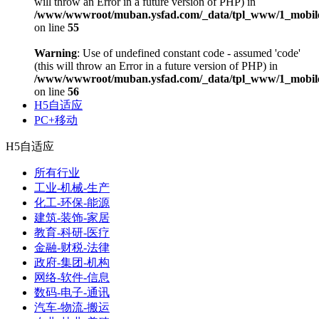
will throw an Error in a future version of PHP) in
/www/wwwroot/muban.ysfad.com/_data/tpl_www/1_mobile
on line
55
Warning
: Use of undefined constant code - assumed 'code'
(this will throw an Error in a future version of PHP) in
/www/wwwroot/muban.ysfad.com/_data/tpl_www/1_mobile
on line
56
H5自适应
PC+移动
H5自适应
所有行业
工业-机械-生产
化工-环保-能源
建筑-装饰-家居
教育-科研-医疗
金融-财税-法律
政府-集团-机构
网络-软件-信息
数码-电子-通讯
汽车-物流-搬运