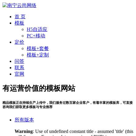
首 页
模板
H5自适应
PC+移动
定价
模板+套餐
模板+定制
问答
联系
官网
有运营价值的模板网站
精品模板正在持续生产上传中，我们服务过数百家企业客户，有着丰富的模板库，可直接
咨询我们获取更多模板与专业推荐
所有版本
Warning
: Use of undefined constant title - assumed 'title' (this