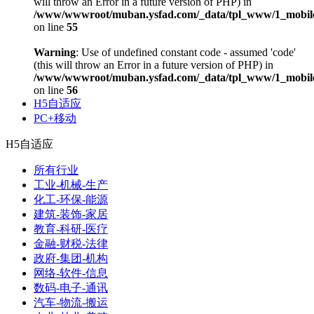
will throw an Error in a future version of PHP) in
/www/wwwroot/muban.ysfad.com/_data/tpl_www/1_mobile
on line
55
Warning
: Use of undefined constant code - assumed 'code'
(this will throw an Error in a future version of PHP) in
/www/wwwroot/muban.ysfad.com/_data/tpl_www/1_mobile
on line
56
H5自适应
PC+移动
H5自适应
所有行业
工业-机械-生产
化工-环保-能源
建筑-装饰-家居
教育-科研-医疗
金融-财税-法律
政府-集团-机构
网络-软件-信息
数码-电子-通讯
汽车-物流-搬运