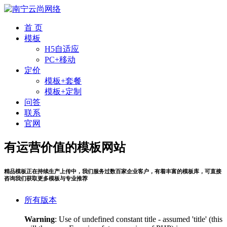
首 页
模板
H5自适应
PC+移动
定价
模板+套餐
模板+定制
问答
联系
官网
有运营价值的模板网站
精品模板正在持续生产上传中，我们服务过数百家企业客户，有着丰富的模板库，可直接
咨询我们获取更多模板与专业推荐
所有版本
Warning
: Use of undefined constant title - assumed 'title' (this